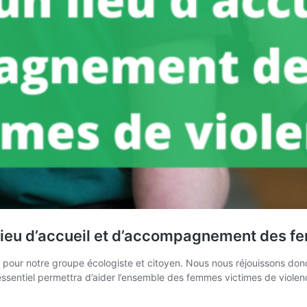
lieu d’accueil et d’accompagnement des f
ité pour notre groupe écologiste et citoyen. Nous nous réjouissons do
essentiel permettra d’aider l’ensemble des femmes victimes de viol