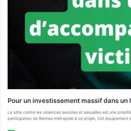
Pour un investissement massif dans un 
La lutte contre les violences sexistes et sexuelles est une prior
participation de Rennes métropole à ce projet. Cet équipement 